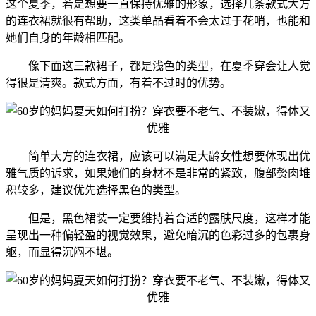
这个夏季，若是想要一直保持优雅的形象，选择几条款式大方
的连衣裙就很有帮助，这类单品看着不会太过于花哨，也能和
她们自身的年龄相匹配。
像下面这三款裙子，都是浅色的类型，在夏季穿会让人觉
得很是清爽。款式方面，有着不过时的优势。
简单大方的连衣裙，应该可以满足大龄女性想要体现出优
雅气质的诉求，如果她们的身材不是非常的紧致，腹部赘肉堆
积较多，建议优先选择黑色的类型。
但是，黑色裙装一定要维持着合适的露肤尺度，这样才能
呈现出一种偏轻盈的视觉效果，避免暗沉的色彩过多的包裹身
躯，而显得沉闷不堪。