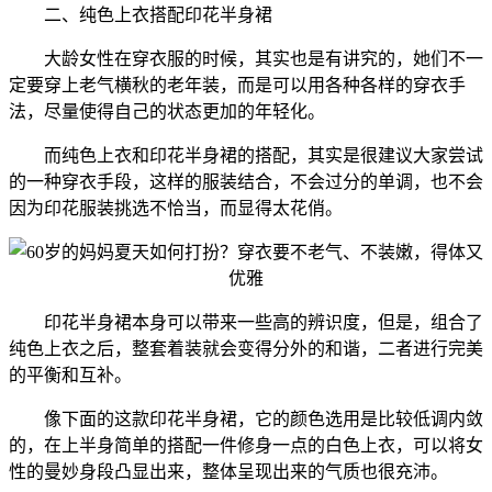
二、纯色上衣搭配印花半身裙
大龄女性在穿衣服的时候，其实也是有讲究的，她们不一
定要穿上老气横秋的老年装，而是可以用各种各样的穿衣手
法，尽量使得自己的状态更加的年轻化。
而纯色上衣和印花半身裙的搭配，其实是很建议大家尝试
的一种穿衣手段，这样的服装结合，不会过分的单调，也不会
因为印花服装挑选不恰当，而显得太花俏。
印花半身裙本身可以带来一些高的辨识度，但是，组合了
纯色上衣之后，整套着装就会变得分外的和谐，二者进行完美
的平衡和互补。
像下面的这款印花半身裙，它的颜色选用是比较低调内敛
的，在上半身简单的搭配一件修身一点的白色上衣，可以将女
性的曼妙身段凸显出来，整体呈现出来的气质也很充沛。