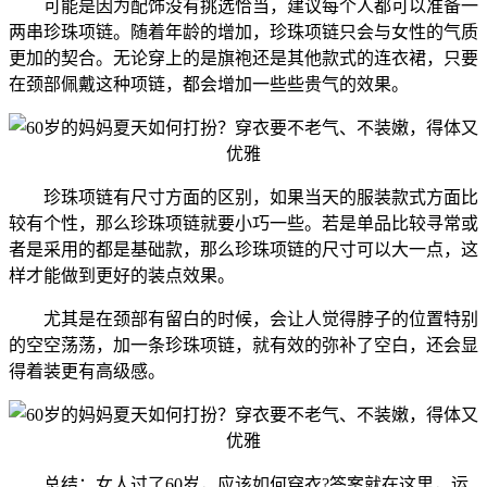
可能是因为配饰没有挑选恰当，建议每个人都可以准备一
两串珍珠项链。随着年龄的增加，珍珠项链只会与女性的气质
更加的契合。无论穿上的是旗袍还是其他款式的连衣裙，只要
在颈部佩戴这种项链，都会增加一些些贵气的效果。
珍珠项链有尺寸方面的区别，如果当天的服装款式方面比
较有个性，那么珍珠项链就要小巧一些。若是单品比较寻常或
者是采用的都是基础款，那么珍珠项链的尺寸可以大一点，这
样才能做到更好的装点效果。
尤其是在颈部有留白的时候，会让人觉得脖子的位置特别
的空空荡荡，加一条珍珠项链，就有效的弥补了空白，还会显
得着装更有高级感。
总结：女人过了60岁，应该如何穿衣?答案就在这里，运