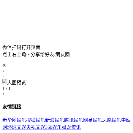
微信扫码打开页面
点击右上角···分享给好友/朋友圈
✕
‹
›
1 / 1
↑
友情链接
新华网娱乐
搜狐娱乐
新浪娱乐
腾讯娱乐
网易娱乐
凤凰娱乐
中娱
网
环球文娱
央视文娱
360娱乐
舜龙资讯