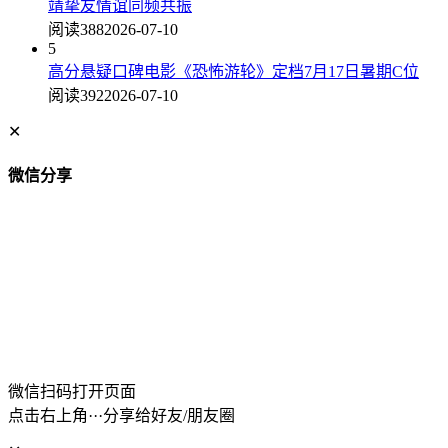
靖挚友情谊同频共振
阅读388
2026-07-10
5
高分悬疑口碑电影《恐怖游轮》定档7月17日暑期C位
阅读392
2026-07-10
✕
微信分享
微信扫码打开页面
点击右上角···分享给好友/朋友圈