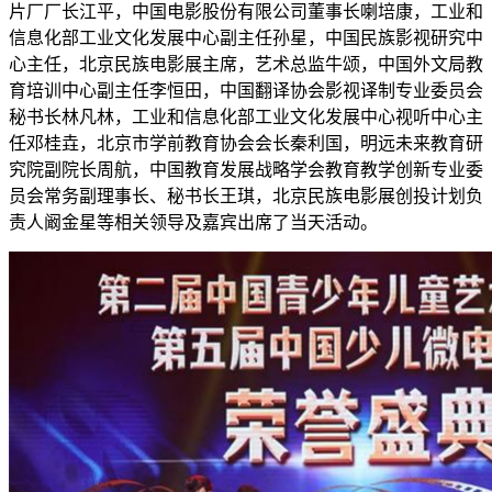
片厂厂长江平，中国电影股份有限公司董事长喇培康，工业和
信息化部工业文化发展中心副主任孙星，中国民族影视研究中
心主任，北京民族电影展主席，艺术总监牛颂，中国外文局教
育培训中心副主任李恒田，中国翻译协会影视译制专业委员会
秘书长林凡林，工业和信息化部工业文化发展中心视听中心主
任邓桂垚，北京市学前教育协会会长秦利国，明远未来教育研
究院副院长周航，中国教育发展战略学会教育教学创新专业委
员会常务副理事长、秘书长王琪，北京民族电影展创投计划负
责人阚金星等相关领导及嘉宾出席了当天活动。