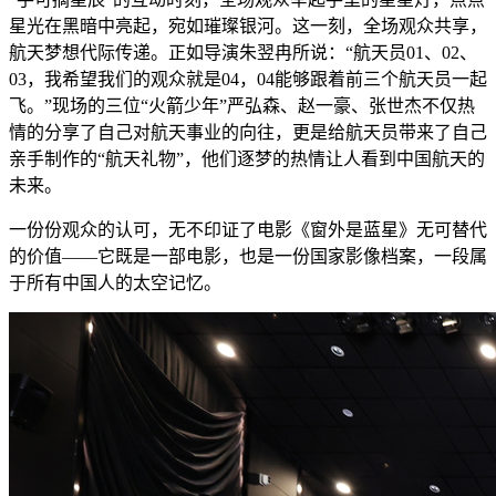
星光在黑暗中亮起，宛如璀璨银河。这一刻，全场观众共享，
航天梦想代际传递。正如导演朱翌冉所说：“航天员01、02、
03，我希望我们的观众就是04，04能够跟着前三个航天员一起
飞。”现场的三位“火箭少年”严弘森、赵一豪、张世杰不仅热
情的分享了自己对航天事业的向往，更是给航天员带来了自己
亲手制作的“航天礼物”，他们逐梦的热情让人看到中国航天的
未来。
一份份观众的认可，无不印证了电影《窗外是蓝星》无可替代
的价值——它既是一部电影，也是一份国家影像档案，一段属
于所有中国人的太空记忆。