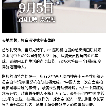
天地同频，打造沉浸式宇宙体验
首映礼现场，当灯光暗下，8K摄影机拍摄的超高清画质将观
众瞬间带入400公里外的太空世界。从航天员视角的蓝色星
球，到舱内工作生活的点滴细节，8K技术将每一个瞬间都变
得鲜活而动人。
影片的独特之处在于，所有太空画面均由神舟十三号乘组航天
员亲自掌镜8K摄影机在轨拍摄完成。“中国人第一次在太空拍
电影是非常难的事情”，导演朱翌冉动情地说，“从一个疯狂的
念头开始，越来越多的人不断汇入团队，最终我们在中国电影
120周年之际，拍摄出这样的一部太空电影。”翟志刚指令长更
是为电影题写片名，墨宝中蕴含着航天人的浪漫与豪情。