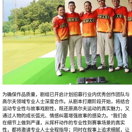
为确保作品质量，剧组已开启计划招募行业内优秀创作团队与
高尔夫领域专业人士深度合作。从剧本打磨阶段开始，将结合
运动专业性与故事戏剧性，既还原高尔夫运动的真实魅力，又
通过人物的成长弧光、情感纠葛增强故事的感染力。“我们会
在细节上做到严谨，从挥杆动作的专业性到赛事场景的真实
性，都将邀请专业人士全程指导；同时在叙事上追求细腻，让