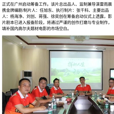
正式在广州启动筹备工作。该片总出品人、监制兼导演雷雨晨
携金牌编剧/制片人：任旭东、执行制片：张千科、主要出品
人：杨海净、刘创、蒋强、徐奕创在筹备启动仪式上透露，影
片剧本已进入报备阶段，将通过严谨的创作打磨与专业制作，
填补国内高尔夫题材电影的市场空白。