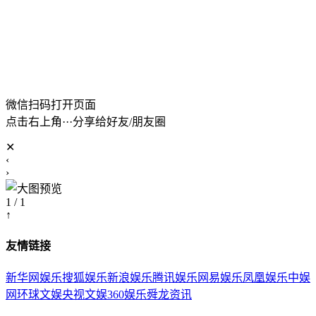
微信扫码打开页面
点击右上角···分享给好友/朋友圈
✕
‹
›
1 / 1
↑
友情链接
新华网娱乐
搜狐娱乐
新浪娱乐
腾讯娱乐
网易娱乐
凤凰娱乐
中娱
网
环球文娱
央视文娱
360娱乐
舜龙资讯