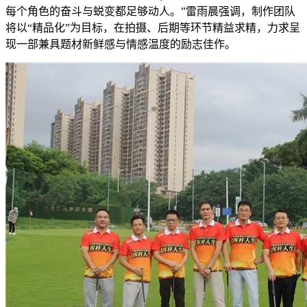
每个角色的奋斗与蜕变都足够动人。”雷雨晨强调，制作团队
将以“精品化”为目标，在拍摄、后期等环节精益求精，力求呈
现一部兼具题材新鲜感与情感温度的励志佳作。