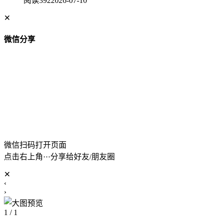
阅读392
2026-07-10
✕
微信分享
微信扫码打开页面
点击右上角···分享给好友/朋友圈
✕
‹
›
1 / 1