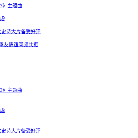
3》主题曲
后虐
化史诗大片备受好评
靖挚友情谊同频共振
3》主题曲
后虐
化史诗大片备受好评