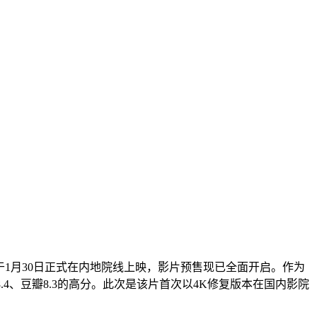
于1月30日正式在内地院线上映，影片预售现已全面开启。作为
4、豆瓣8.3的高分。此次是该片首次以4K修复版本在国内影院