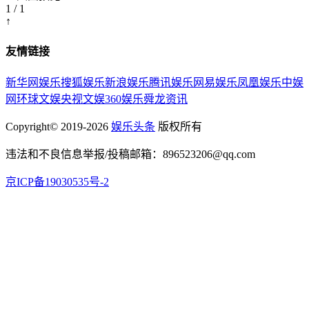
1 / 1
↑
友情链接
新华网娱乐
搜狐娱乐
新浪娱乐
腾讯娱乐
网易娱乐
凤凰娱乐
中娱
网
环球文娱
央视文娱
360娱乐
舜龙资讯
Copyright© 2019-2026
娱乐头条
版权所有
违法和不良信息举报/投稿邮箱：896523206@qq.com
京ICP备19030535号-2