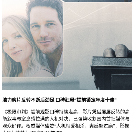
脑力爽片反转不断后劲足 口碑狂飙“提前锁定年度十佳”
《极限审判》超前观影口碑持续走高，影片凭借层层反转的高
能叙事与窒息感拉满的人机对决，已强势收割国内首批媒体与
观众好评。权威媒体盛赞“人机相爱相杀，爽感超过瘾”，影视