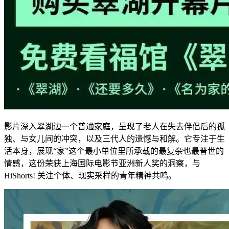
影片深入翠湖边一个普通家庭，呈现了老人在失去伴侣后的孤
独、与女儿间的冲突，以及三代人的遗憾与和解。它专注于生
活本身，展现“家”这个最小单位里所承载的最复杂也最普世的
情感，这份荣获上海国际电影节亚洲新人奖的洞察，与
HiShorts! 关注个体、现实采样的青年精神共鸣。