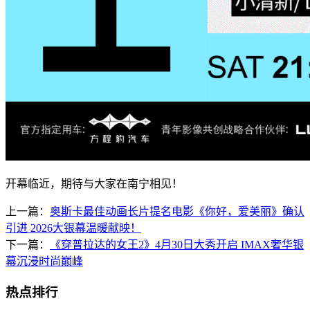
开幕临近，期待与大家在南宁相见！
上一篇：
奥斯卡最佳动画长片提名电影《你好，爱美丽》确认
引进 2026大银幕温暖献映！
下一篇：
《穿普拉达的女王2》4月30日大秀开启 IMAX奢华银
幕沉浸时尚巅峰
热点排行