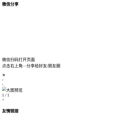
微信分享
微信扫码打开页面
点击右上角···分享给好友/朋友圈
✕
‹
›
1 / 1
↑
友情链接