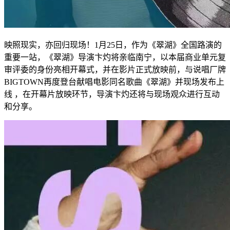
映照现实，亦回归现场！1月25日，作为《翠湖》全国路演的
重要一站，《翠湖》导演卞灼将亲临南宁，以本届商业单元复
审评委的身份亮相开幕式，并在影片正式放映前，与说唱厂牌
BIGTOWN再度登台献唱电影同名歌曲《翠湖》并现场发布上
线 ，在开幕片放映环节，导演卞灼还将与现场观众进行互动
和分享。