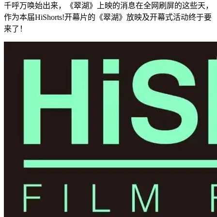
千呼万唤始出来，《翠湖》上映的消息在全网刷屏的这些天，
作为本届HiShorts!开幕片的《翠湖》放映及开幕式活动终于要
来了！