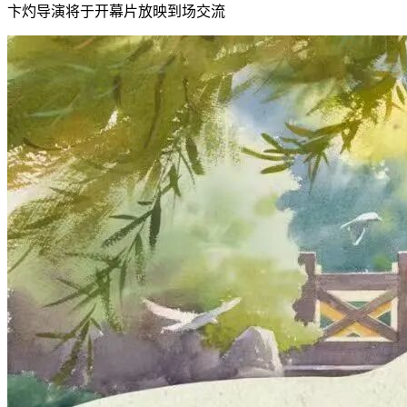
卞灼导演将于开幕片放映到场交流