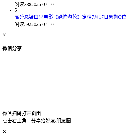
阅读388
2026-07-10
5
高分悬疑口碑电影《恐怖游轮》定档7月17日暑期C位
阅读392
2026-07-10
✕
微信分享
微信扫码打开页面
点击右上角···分享给好友/朋友圈
✕