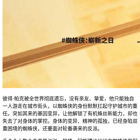
彼得·帕克被全世界彻底遗忘，没有亲友、挚爱，他只能独自
一人游走在城市街头，以蜘蛛侠的身份默默扛起守护城市的重
任。突如其来的基因变异，让他解锁了有机蛛丝新能力，却也
失去了对身体的掌控。身体的变异、精神的孤独，已经身陷双
重困境的蜘蛛侠，还要面对轮番袭来的反派。