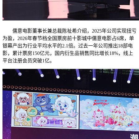
儒意电影董事长兼总裁陈祉希介绍，2025年公司实现扭亏
为盈，2026年春节档全国票房前十影城中儒意电影占6席，单
银幕产出为行业平均水平的2.1倍。过去一年公司推出18部电
影，累计票房150亿元，国内衍生品销售同比增长18%，线上
平台注册会员突破1亿。