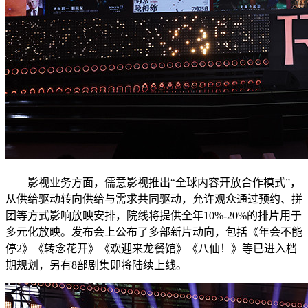
影视业务方面，儒意影视推出“全球内容开放合作模式”，
从供给驱动转向供给与需求共同驱动，允许观众通过预约、拼
团等方式影响放映安排，院线将提供全年10%-20%的排片用于
多元化放映。发布会上公布了多部新片动向，包括《年会不能
停2》《转念花开》《欢迎来龙餐馆》《八仙！》等已进入档
期规划，另有8部剧集即将陆续上线。