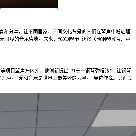
演奏和分享，让不同国家、不同文化背景的人们在琴声中增进理
无国界的音乐盛典。未来，“88钢琴节”还将联动钢琴教育、演
等项目蜚声海内外。他创新提出“31三一钢琴弹唱法”，让钢琴
名儿童。“爱和音乐是世界上最美妙的力量。”吴选作说。其创立