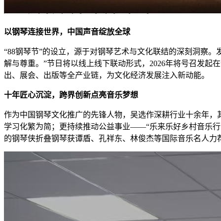
以钢琴连接世界，中国声音绽放全球
“88钢琴节”的设立，源于对钢琴艺术与文化联结的深刻洞察
解与尊重。”节日将以线上线下联动形式，2026年将号召发起
出、展会、出版等全产业链，为文化经济发展注入新动能。
十年匠心沉淀，跨界创新点亮音乐梦想
作为中国钢琴文化推广的先锋人物，吴选作深耕行业十余年，其策
学习化繁为简；更持续推动公益事业——“乐来乐好乡村音乐行动
的钢琴侠折叠钢琴获谭盾、孔祥东、林俊杰等国际音乐名人力荐