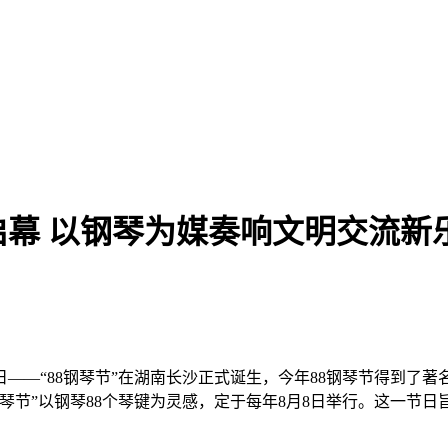
启幕 以钢琴为媒奏响文明交流新
——“88钢琴节”在湖南长沙正式诞生，今年88钢琴节得到了
钢琴节”以钢琴88个琴键为灵感，定于每年8月8日举行。这一节