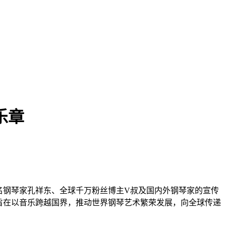
乐章
著名钢琴家孔祥东、全球千万粉丝博主V叔及国内外钢琴家的宣传
日旨在以音乐跨越国界，推动世界钢琴艺术繁荣发展，向全球传递