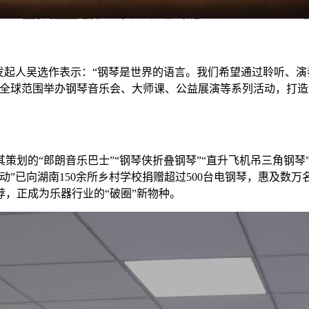
。发起人吴选作表示：“钢琴是世界的语言。我们希望通过聆听、
在全球范围举办钢琴音乐会、大师课、公益展演等系列活动，打造
划的“郎朗音乐巴士”“钢琴侠折叠钢琴”“直升飞机吊三角钢琴”
”已向湖南150余所乡村学校捐赠超过500台电钢琴，惠及数万
，正成为乐器行业的“破圈”新物种。