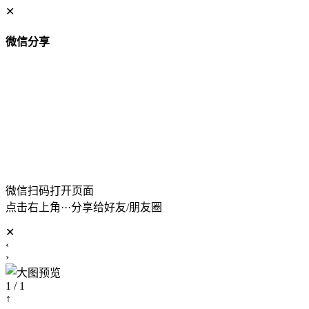
✕
微信分享
微信扫码打开页面
点击右上角···分享给好友/朋友圈
✕
‹
›
1 / 1
↑