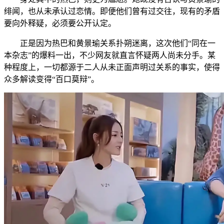
绯闻，也从未承认过恋情。即便他们曾有过交往，现有的矛盾
要向外释疑，必须要公开认定。
正是因为热巴和黄景瑜关系扑朔迷离，这次他们“同在一
本杂志”的爆料一出，不少网友就直言怀疑两人尚未分手。某
种程度上，一切都源于二人从未正面声明过关系的事实，使得
众多解读变得“百口莫辩”。