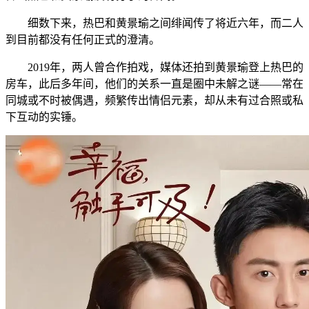
细数下来，热巴和黄景瑜之间绯闻传了将近六年，而二人
到目前都没有任何正式的澄清。
2019年，两人曾合作拍戏，媒体还拍到黄景瑜登上热巴的
房车，此后多年间，他们的关系一直是圈中未解之谜——常在
同城或不时被偶遇，频繁传出情侣元素，却从未有过合照或私
下互动的实锤。