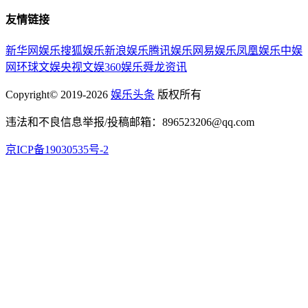
友情链接
新华网娱乐
搜狐娱乐
新浪娱乐
腾讯娱乐
网易娱乐
凤凰娱乐
中娱
网
环球文娱
央视文娱
360娱乐
舜龙资讯
Copyright© 2019-2026
娱乐头条
版权所有
违法和不良信息举报/投稿邮箱：896523206@qq.com
京ICP备19030535号-2