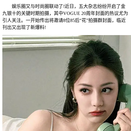
娱乐圈又与时尚圈联动了!近日，五大杂志纷纷开启了金
九银十的关键时期拍摄，其中VOGUE 20周年封面的热议尤为
引人关注。一开始传出将邀请8位85后“花”拍摄群封面，临近
刊出又出现了新爆料!