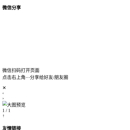
微信分享
微信扫码打开页面
点击右上角···分享给好友/朋友圈
✕
‹
›
1 / 1
↑
友情链接