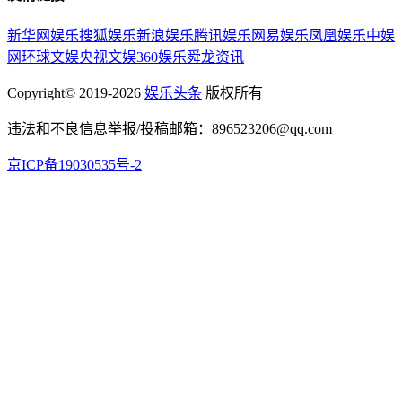
新华网娱乐
搜狐娱乐
新浪娱乐
腾讯娱乐
网易娱乐
凤凰娱乐
中娱
网
环球文娱
央视文娱
360娱乐
舜龙资讯
Copyright© 2019-2026
娱乐头条
版权所有
违法和不良信息举报/投稿邮箱：896523206@qq.com
京ICP备19030535号-2