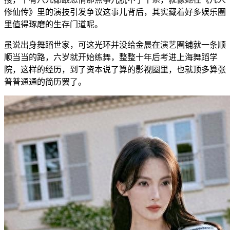
修仙传》里的演技引发争议这事儿背后，其实藏着好多娱乐圈
里值得琢磨的生存门道呢。
虽说出身舞蹈世家，可这光环并没给金晨在演艺圈铺就一条顺
顺当当的路，六岁就开始练舞，整整十年后考进上海舞蹈学
院，这样的经历，到了资本说了算的影视圈里，也就顶多算张
普普通通的简历罢了。