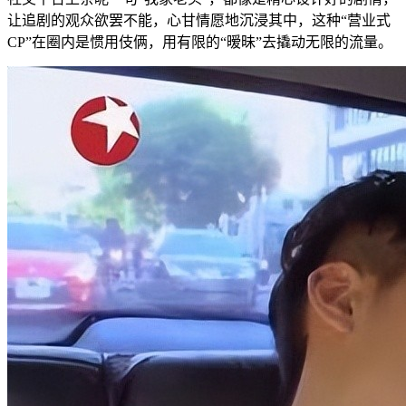
让追剧的观众欲罢不能，心甘情愿地沉浸其中，这种“营业式
CP”在圈内是惯用伎俩，用有限的“暧昧”去撬动无限的流量。