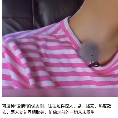
可这种“爱情”的保质期，往往短得惊人，剧一播完，热度散
去，两人立刻互相取关，仿佛之前的一切从未发生。