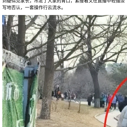
到疑似见家长，吊足了大家的胃口，紧接着又在直播中轻描淡
写地否认，一套操作行云流水。