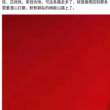
径，见效快，来钱也快，可这条路走多了，就很难再回到那条
需要潜心打磨、默默耕耘的崎岖山路上了。