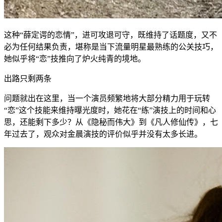
这种“薛定谔的恋情”，进可攻退可守，既维持了话题度，又不
必为任何结果负责，堪称是当下流量明星最熟练的公关技巧，
她似乎将“恋”技推向了炉火纯青的境地。
出路只剩两条
问题就出在这里，当一个演员频繁地将大部分精力用于玩转
“恋”这个技能来维持曝光度时，她花在“练”演技上的时间和心
思，还能剩下多少？从《隐秘而伟大》到《凡人修仙传》，七
年过去了，观众对金晨演技的评价似乎并没有太多长进。