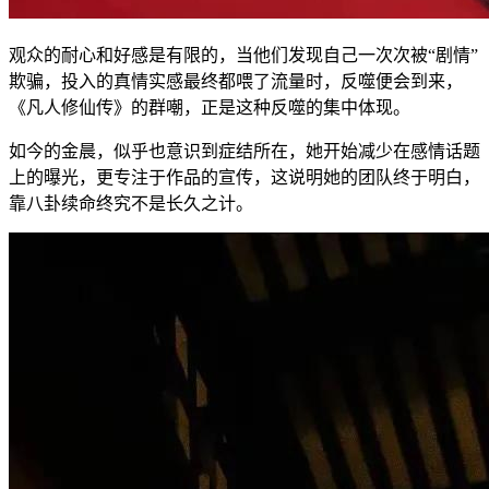
观众的耐心和好感是有限的，当他们发现自己一次次被“剧情”
欺骗，投入的真情实感最终都喂了流量时，反噬便会到来，
《凡人修仙传》的群嘲，正是这种反噬的集中体现。
如今的金晨，似乎也意识到症结所在，她开始减少在感情话题
上的曝光，更专注于作品的宣传，这说明她的团队终于明白，
靠八卦续命终究不是长久之计。