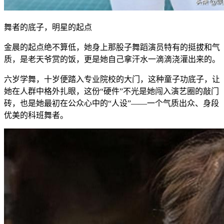
舞者的底子，明星的起点
金晨的起点绝不算低，她身上那股子舞蹈演员特有的挺拔和气
质，是老天爷赏的饭，更是她自己拿汗水一滴滴浇灌出来的。
六岁学舞，十岁便踏入专业院校的大门，这种童子功底子，让
她在人群中格外扎眼，这份“硬件”不光是她闯入演艺圈的敲门
砖，也是她最初在公众心中的“人设”——一个气质出众、身段
优美的科班舞者。