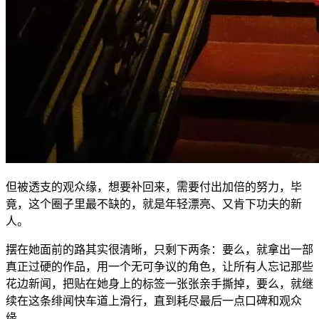
但被透支的观众缘，想要补回来，需要付出加倍的努力，毕
竟，这个圈子里最不缺的，就是年轻漂亮、又肯下功夫的新
人。
摆在她面前的路其实很清晰，只剩下两条：要么，就拿出一部
真正过硬的作品，用一个无可争议的角色，让所有人忘记那些
花边新闻，把贴在她身上的标签一张张亲手撕掉，要么，就继
续在这条绯闻快车道上滑行，直到耗尽最后一点口碑和观众
缘。