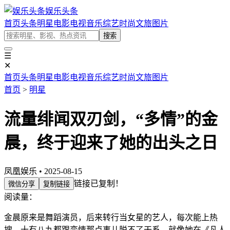
娱乐头条
首页
头条
明星
电影
电视
音乐
综艺
时尚
文旅
图片
搜索
☰
✕
首页
头条
明星
电影
电视
音乐
综艺
时尚
文旅
图片
首页
>
明星
流量绯闻双刃剑，“多情”的金
晨，终于迎来了她的出头之日
凤凰娱乐 • 2025-08-15
链接已复制！
微信分享
复制链接
阅读量：
金晨原来是舞蹈演员，后来转行当女星的艺人，每次能上热
搜，十有八九都跟恋情那点事儿脱不了干系，就像她在《凡人