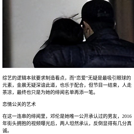
综艺的逻辑本就要求制造看点，而“恋爱”无疑是最吸引眼球的
元素，金晨无疑深谙此道，也乐于配合，但节目一结束，人走
茶凉，最终也只是为她的绯闻名单再添一笔。
恋情公关的艺术
在这一连串的绯闻里，邓伦是她唯一公开承认过的男友，2016
年街头拥抱的视频曝光后，两人坦然承认，反倒显得有几分真
诚。