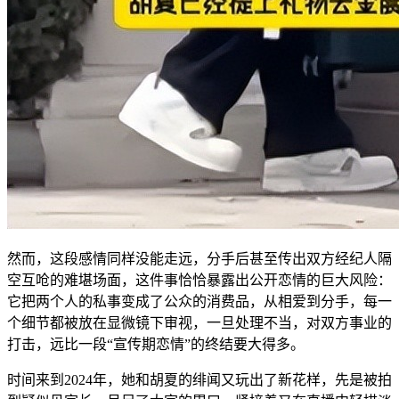
然而，这段感情同样没能走远，分手后甚至传出双方经纪人隔
空互呛的难堪场面，这件事恰恰暴露出公开恋情的巨大风险：
它把两个人的私事变成了公众的消费品，从相爱到分手，每一
个细节都被放在显微镜下审视，一旦处理不当，对双方事业的
打击，远比一段“宣传期恋情”的终结要大得多。
时间来到2024年，她和胡夏的绯闻又玩出了新花样，先是被拍