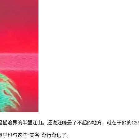
是摇滚界的半壁江山。还说汪峰最了不起的地方，就在于他的C5
乎也与这些“美名”渐行渐远了。