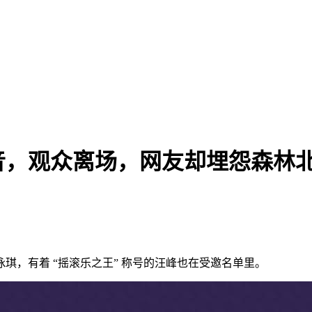
音，观众离场，网友却埋怨森林
琪，有着 “摇滚乐之王” 称号的汪峰也在受邀名单里。