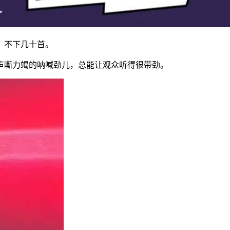
，不下几十首。
声嘶力竭的呐喊劲儿，总能让观众听得很带劲。