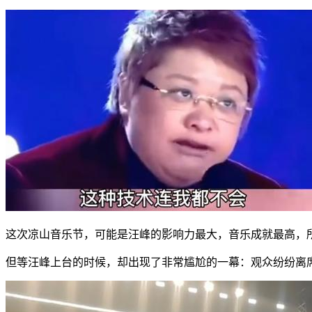
这次凉山音乐节，可能是汪峰的影响力最大，音乐成就最高，
但等汪峰上台的时候，却出现了非常尴尬的一幕：观众纷纷离席