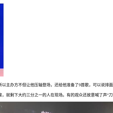
所以主办方不但让他压轴登场，还给他准备了9首歌，可以说排
，就剩下大约三分之一的人在现场。有的观众还故意喊了声“刀