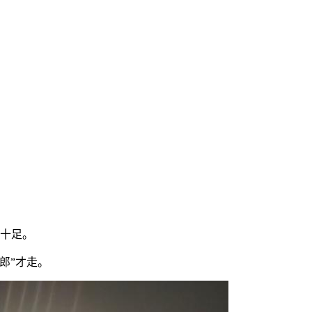
面十足。
郎”才走。