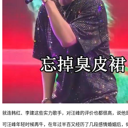
就连韩红、李建这些实力歌手，对汪峰的评价也都很高，说他
可汪峰年轻时候再牛，在年过半百又经历了几段感情婚姻后，似