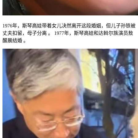
1976年，斯琴高娃带着女儿决然离开这段婚姻，但儿子孙铁被
丈夫扣留，母子分离 。 1977年，斯琴高娃和达斡尔族演员敖
醒晨结婚 。