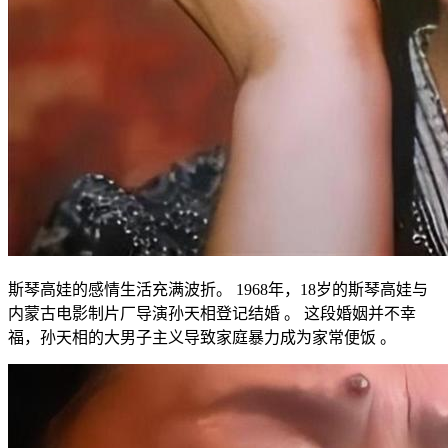
斯琴高娃的感情生活充满波折。 1968年，18岁的斯琴高娃与
内蒙古电影制片厂导演孙天相登记结婚 。 这段婚姻并不幸
福，孙天相的大男子主义导致家庭暴力成为家常便饭 。