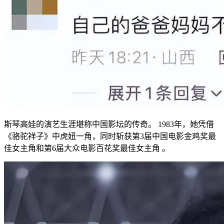
斯琴高娃的演艺生涯堪称中国影坛的传奇。 1983年，她凭借
《骆驼祥子》中虎妞一角，同时斩获第3届中国电影金鸡奖最
佳女主角和第6届大众电影百花奖最佳女主角 。