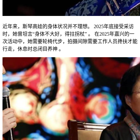
近年来，斯琴高娃的身体状况并不理想。 2025年底接受采访
时，她曾坦言“身体不大好，得拄拐杖” 。 在2025年嘉兴的一
次活动中，她需要轮椅代步，拍摄间隙需要工作人员搀扶才能
行走，休息时总闭目养神 。