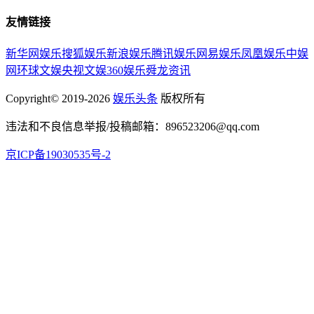
友情链接
新华网娱乐
搜狐娱乐
新浪娱乐
腾讯娱乐
网易娱乐
凤凰娱乐
中娱
网
环球文娱
央视文娱
360娱乐
舜龙资讯
Copyright© 2019-2026
娱乐头条
版权所有
违法和不良信息举报/投稿邮箱：896523206@qq.com
京ICP备19030535号-2