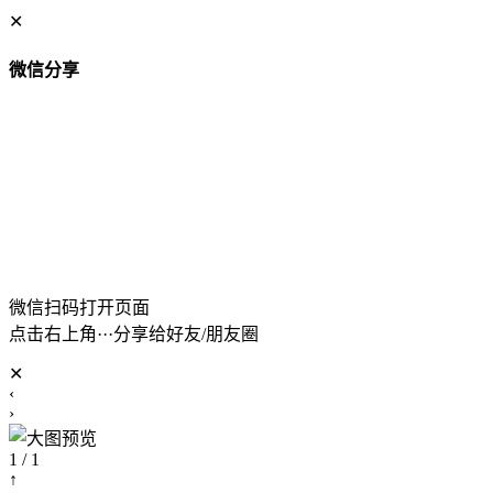
✕
微信分享
微信扫码打开页面
点击右上角···分享给好友/朋友圈
✕
‹
›
1 / 1
↑