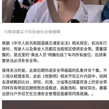
根据《中华人民共和国道路交通安全法》相关规定，机动车行
驶时，驾驶人以及乘坐人员都应当按规定使用安全带。需要提
醒的，是这里的“乘坐人员”明确包括了车内所有座位，后排乘
客依法必须系安全带。
值得关注的是，此类后期伪造安全带画面的乱象并非个案。不
少观众梳理发现，此前《奔跑吧》相关节目正片内容中，经网
友逐帧甄别比对，郑恺、刘涛、沙溢等出镜嘉宾身上的安全带
同样存有明显后期修图合成痕迹，画面违和、破绽突出，暴露
出部分户外综艺在交通安全管理层面屡现同类疏漏。。