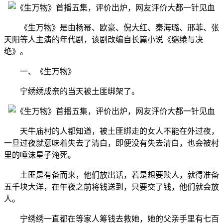
《生万物》是由杨幂、欧豪、倪大红、秦海璐、邢菲、张
天阳等人主演的年代剧，该剧改编自长篇小说《缱绻与决
绝》。
一、《生万物》
宁绣绣成亲的当天被土匪绑架了。
天牛庙村的人都知道，被土匪绑走的女人不能在外过夜，
一旦过夜就意味着失去了清白，即便没有失去清白，也会被村
里的唾沫星子淹死。
土匪是有备而来，他们放出话，若是想要赎人，就得准备
五千块大洋，在午夜之前将钱送到，只要交了钱，他们就会放
人。
宁绣绣一直都在等家人筹钱去救她，她的父亲手里有七百