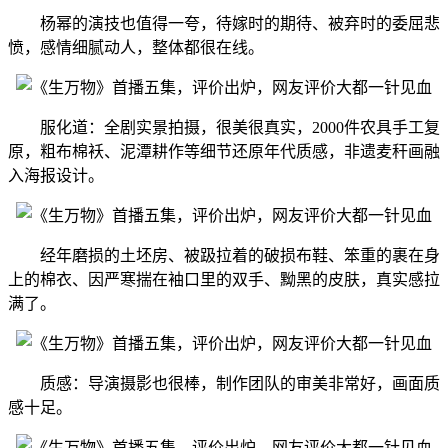
杨幂的演技也值得一夸，待嫁时的期待、被弃时的委屈悲
愤，感情细腻动人，整体都很在线。
服化道：全剧实景拍摄，很美很真实，2000件农具手工复
原，粗布棉袄、泥潭耕作等细节还原年代质感，非遗麦秆画融
入海报设计。
经年磨损的土坯房、被趿拉着的破损布鞋、笨重的裹在身
上的棉衣、因严寒揣在袖口里的双手、黝黑的皮肤，真实感拉
满了。
质感：导演摄影也很棒，制作团队的审美非常好，画面质
感十足。