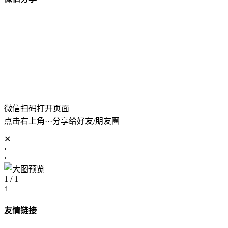
微信扫码打开页面
点击右上角···分享给好友/朋友圈
✕
‹
›
1 / 1
↑
友情链接