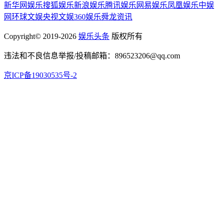
新华网娱乐
搜狐娱乐
新浪娱乐
腾讯娱乐
网易娱乐
凤凰娱乐
中娱
网
环球文娱
央视文娱
360娱乐
舜龙资讯
Copyright© 2019-2026
娱乐头条
版权所有
违法和不良信息举报/投稿邮箱：896523206@qq.com
京ICP备19030535号-2