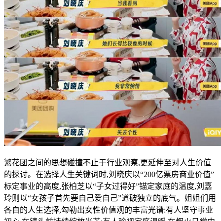
繁花团之间的思想碰撞不止于行业观察,更延伸至对人生价值
的探讨。在选择人生关键词时,刘晓庆以“200亿票房商业价值”
标定事业的高度,张柏芝以“子女过得好”锚定家庭的温度,刘嘉
玲则以“女孩子首先要自己爱自己”道破独立的底气。姐姐们用
各自的人生选择,勾勒出女性价值观的丰富光谱:有人坚守事业