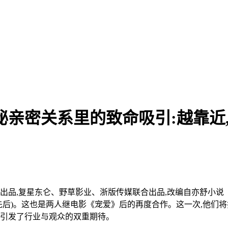
揭秘亲密关系里的致命吸引:越靠近
奇艺出品,复星东仑、野草影业、浙版传媒联合出品,改编自亦舒小
分先后)。这也是两人继电影《宠爱》后的再度合作。这一次,他
便引发了行业与观众的双重期待。