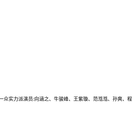
了一众实力派演员:向涵之、牛骏峰、王紫璇、范湉湉、孙爽、程