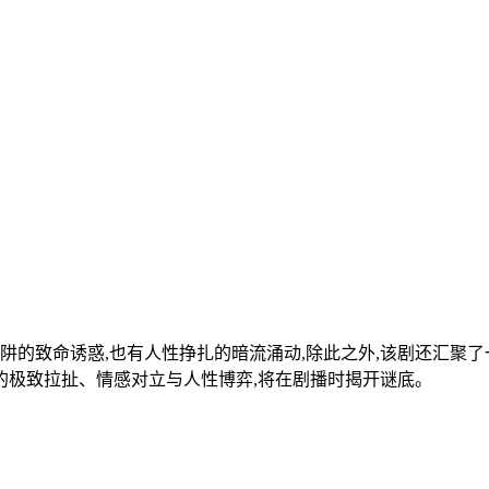
阱的致命诱惑,也有人性挣扎的暗流涌动,除此之外,该剧还汇聚
的极致拉扯、情感对立与人性博弈,将在剧播时揭开谜底。