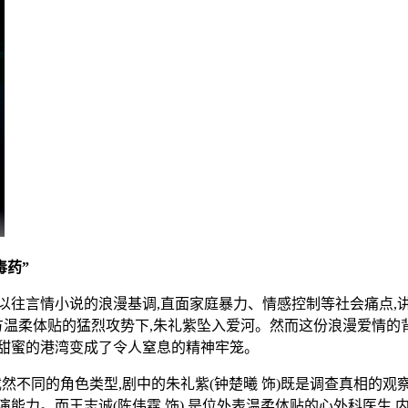
毒药”
以往言情小说的浪漫基调,直面家庭暴力、情感控制等社会痛点,讲
对方温柔体贴的猛烈攻势下,朱礼紫坠入爱河。然而这份浪漫爱情
从甜蜜的港湾变成了令人窒息的精神牢笼。
然不同的角色类型,剧中的朱礼紫(钟楚曦 饰)既是调查真相的观
力。而王志诚(陈伟霆 饰),是位外表温柔体贴的心外科医生,内