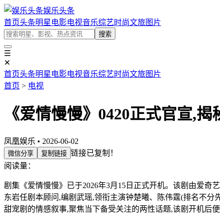
娱乐头条
首页
头条
明星
电影
电视
音乐
综艺
时尚
文旅
图片
搜索
☰
✕
首页
头条
明星
电影
电视
音乐
综艺
时尚
文旅
图片
首页
>
电视
《爱情慢慢》0420正式官宣,
凤凰娱乐 • 2026-06-02
链接已复制！
微信分享
复制链接
阅读量：
剧集《爱情慢慢》已于2026年3月15日正式开机。该剧由爱
东岩任剧本顾问,编剧武瑶,领衔主演钟楚曦、陈伟霆(排名不
甜宠剧的情感叙事,聚焦当下备受关注的两性话题,该剧开机后