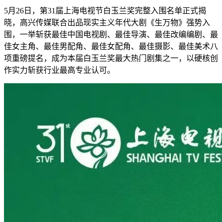
5月26日，第31届上海电视节白玉兰奖完整入围名单正式揭
晓，高兴传媒联合出品现实主义年代大剧《生万物》强势入
围，一举斩获最佳中国电视剧、最佳导演、最佳改编编剧、最
佳女主角、最佳男配角、最佳女配角、最佳摄影、最佳美术八
项重磅提名，成为本届白玉兰奖最大热门剧集之一，以硬核创
作实力斩获行业最高专业认可。