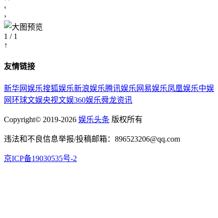
‹
›
1 / 1
↑
友情链接
新华网娱乐
搜狐娱乐
新浪娱乐
腾讯娱乐
网易娱乐
凤凰娱乐
中娱
网
环球文娱
央视文娱
360娱乐
舜龙资讯
Copyright© 2019-2026
娱乐头条
版权所有
违法和不良信息举报/投稿邮箱：896523206@qq.com
京ICP备19030535号-2