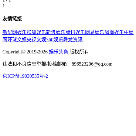
↑
友情链接
新华网娱乐
搜狐娱乐
新浪娱乐
腾讯娱乐
网易娱乐
凤凰娱乐
中娱
网
环球文娱
央视文娱
360娱乐
舜龙资讯
Copyright© 2019-2026
娱乐头条
版权所有
违法和不良信息举报/投稿邮箱：896523206@qq.com
京ICP备19030535号-2