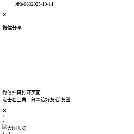
阅读960
2025-10-14
✕
微信分享
微信扫码打开页面
点击右上角···分享给好友/朋友圈
✕
‹
›
1 / 1