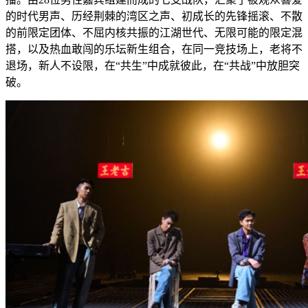
的时代男声、历经荆棘的湾区之声、初成长的先锋摇滚、不散
的前限定团体、不屈内核共振的江湖世代、无限可能的限定混
搭，以及热血敢闯的乐坛新生组合，在同一竞技场上，老将不
退场，新人不设限，在“共生”中成就彼此，在“共战”中放胆突
破。