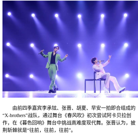
由前四季嘉宾李承铉、张晋、胡夏、早安一拍即合组成的
“X-brothers”战队，通过舞台《春风吹》初次尝试阿卡贝拉创
作，在《暮色回响》舞台中挑战高难度现代舞。张晋认为，披
荆斩棘就是“往前，往前，往前”。