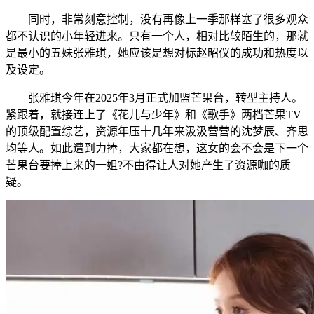
同时，非常刻意控制，没有再像上一季那样塞了很多观众
都不认识的小年轻进来。只有一个人，相对比较陌生的，那就
是最小的五妹张雅琪，她应该是想对标赵昭仪的成功和热度以
及设定。
张雅琪今年在2025年3月正式加盟芒果台，转型主持人。
紧跟着，就接连上了《花儿与少年》和《歌手》两档芒果TV
的顶级配置综艺，资源年压十几年来汲汲营营的沈梦辰、齐思
均等人。如此遭到力捧，大家都在想，这女的会不会是下一个
芒果台要捧上来的一姐?不由得让人对她产生了资源咖的质
疑。