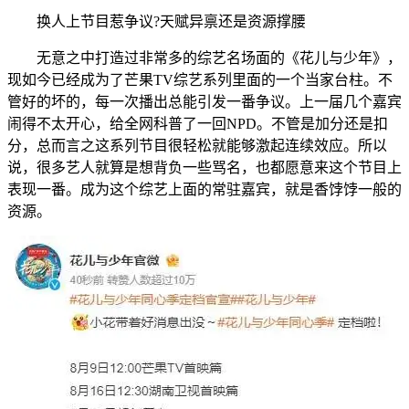
换人上节目惹争议?天赋异禀还是资源撑腰
无意之中打造过非常多的综艺名场面的《花儿与少年》，
现如今已经成为了芒果TV综艺系列里面的一个当家台柱。不
管好的坏的，每一次播出总能引发一番争议。上一届几个嘉宾
闹得不太开心，给全网科普了一回NPD。不管是加分还是扣
分，总而言之这系列节目很轻松就能够激起连续效应。所以
说，很多艺人就算是想背负一些骂名，也都愿意来这个节目上
表现一番。成为这个综艺上面的常驻嘉宾，就是香饽饽一般的
资源。