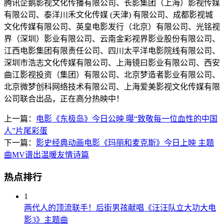
腾讯企鹅影视文化传播有限公司、长影集团（上海）影视传媒
有限公司、泰洋川禾文化传媒 (天津) 有限公司、成都影视城
文化传媒有限公司、英皇电影发行（北京）有限公司、光铭视
界（深圳）影业有限公司、云南金彩视界影业股份有限公司、
江西电影集团有限责任公司、四川太平洋电影院线有限公司、
深圳市浩志文化传媒有限公司、上海镜曰影业有限公司、西安
曲江影视投资（集团）有限公司、北京梦造者影业有限公司、
北京微梦创科网络技术有限公司、上海爱美影视文化传媒有限
公司联合出品，正在高分热映中！
上一篇：
电影《东极岛》今日公映 曝“致敬每一位血性的中国
人”片尾彩蛋
下一篇：
影史经典动画电影《玛丽和麦克斯》今日上映 主题
曲MV谱出温暖友情诗篇
热点排行
1
两代人的顶流联手！后街男孩献唱《汪汪队立大功大电
影3》主题曲