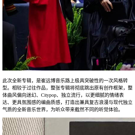
此次全新专辑，是崔远博音乐路上极具突破性的一次风格转
型。相较于过往作品，整张专辑将彻底跳出原有创作框架，整
体曲风偏向迷幻、Citypop、独立流行，以更细腻的情绪表
达、更具氛围感的编曲质感，打造出兼具复古浪漫与现代独立
气质的全新音乐世界，为听众带来截然不同的听觉体验。