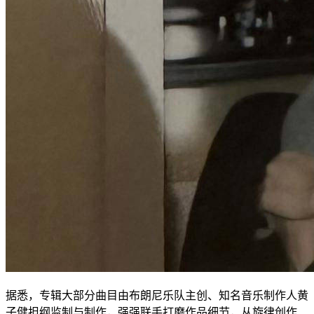
据悉，专辑大部分曲目由布朗尼乐队主创、知名音乐制作人黄
子健担纲监制与制作，强强联手打磨作品细节，从旋律创作、