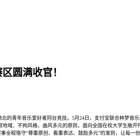
赛区圆满收官！
北的青年音乐爱好者同台竞技。5月24日，支付宝联合种梦音乐D
限地域、不拘风格、曲风多元的原则，面向全国在校大学生敞开
，赛事全程恪守“尊重原创、看重表达、鼓励多元”的准则，让每