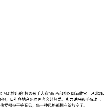
.M.G推出的“校园歌手大赛”商-西部赛区圆满收官！从北部、
怀抱，吸引各地音乐原创者奔赴热爱。实力说唱歌手布瑞吉
一份热爱都被平等看见，每一种风格都拥有绽放空间。