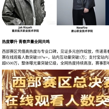
热度攀升
青春声量全网共鸣
西部赛区凭借高热度与专业口碑，见证多元创作绽放，传递青春
赛在线观看人数突破107w+，站内互动量突破1万；支付宝站内蓝
超6500万，整体曝光量突破亿级，全网热度持续高涨，赛事影