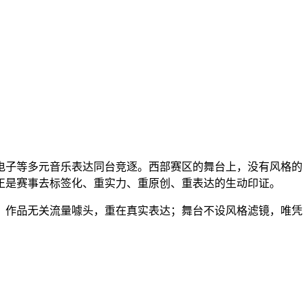
电子等多元音乐表达同台竞逐。西部赛区的舞台上，没有风格的
正是赛事去标签化、重实力、重原创、重表达的生动印证。
。作品无关流量噱头，重在真实表达；舞台不设风格滤镜，唯凭