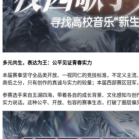
多元共生，表达为王：公平见证青春实力
本届赛事坚守全品类开放、一视同仁的竞技标准，不定义主流
高低之分，只有创作的真诚与实力的较量；本届西部赛区冠军
参赛选手来自五湖四海，带着各自的成长背景、文化感知与创
实力说话。这种公平、开放、包容的赛事生态，打破了圈层偏