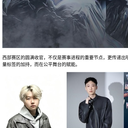
西部赛区的圆满收官，不仅是赛事进程的重要节点，更传递出
量标签的加持，而在公平舞台的赋能。