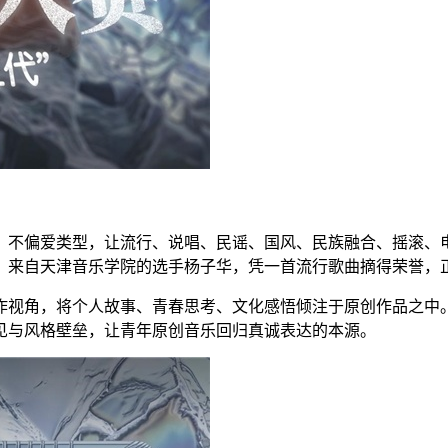
、不偏爱类型，让流行、说唱、民谣、国风、民族融合、摇滚、
，来自天津音乐学院的选手杨子华，凭一首流行歌曲摘得荣誉，
作视角，将个人故事、青春思考、文化感悟倾注于原创作品之中
见与风格壁垒，让青年原创音乐回归真诚表达的本源。