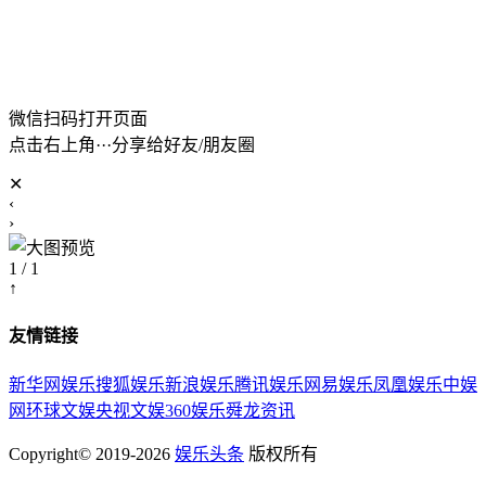
微信扫码打开页面
点击右上角···分享给好友/朋友圈
✕
‹
›
1 / 1
↑
友情链接
新华网娱乐
搜狐娱乐
新浪娱乐
腾讯娱乐
网易娱乐
凤凰娱乐
中娱
网
环球文娱
央视文娱
360娱乐
舜龙资讯
Copyright© 2019-2026
娱乐头条
版权所有