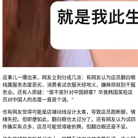
这事儿一爆出来，网友立刻分成几派：有网友认为店员翻白眼
纯属服务态度恶劣，消费者试衣服天经地义，嫌麻烦就别干服
务业。还有人质疑：“是不是针对中国顾客？毕竟韩国某些店
员对中国人的态度一直是个谜。”
也有网友觉得可能是店铺动线设计太差，导致店员跑断腿，情
绪失控。但即便如此，翻白眼也太过分了。还有网友认为试四
件确实有点多，店员可能觉得被折腾，但翻白眼还是不妥。