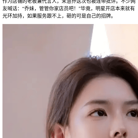
作为店铺的老板兼代言人，宋慧乔这次也被连带批评。不少网
友喊话：“乔妹，管管你家店员吧！”毕竟，明星开店本来就有
光环加持，如果服务跟不上，砸的可是自己的招牌。