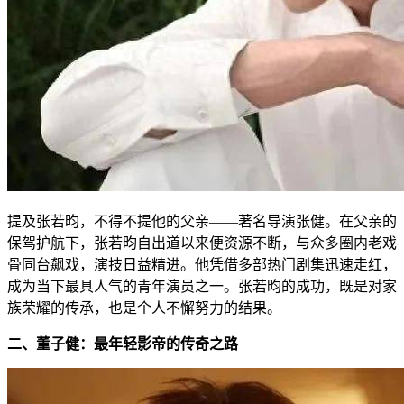
提及张若昀，不得不提他的父亲——著名导演张健。在父亲的
保驾护航下，张若昀自出道以来便资源不断，与众多圈内老戏
骨同台飙戏，演技日益精进。他凭借多部热门剧集迅速走红，
成为当下最具人气的青年演员之一。张若昀的成功，既是对家
族荣耀的传承，也是个人不懈努力的结果。
二、董子健：最年轻影帝的传奇之路