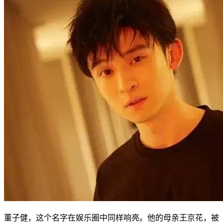
董子健，这个名字在娱乐圈中同样响亮。他的母亲王京花，被