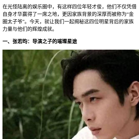
在光怪陆离的娱乐圈中，有这样四位年轻才俊，他们不仅凭借
自身才华赢得了一席之地，更因家族背景的深厚而被称为“金
圈太子爷”。今天，就让我们一起揭秘这四位明星背后的家族
力量与他们的辉煌成就。
一、张若昀：导演之子的璀璨星途