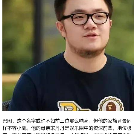
巴图，这个名字或许不如前三位那么响亮，但他的家族背景同
样不容小觑。他的母亲宋丹丹是娱乐圈中的资深前辈，地位极