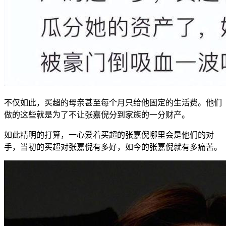
不仅如此，买超的母亲甚至每个月只给他固定的生活费。他们
做的这些就是为了不让张嘉倪分到家族的一分财产。
如此精明的打算，一心爱着买超的张嘉倪哪里会是他们的对
手，当初的买超对张嘉倪有多好，如今的张嘉倪就有多痛苦。