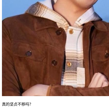
真的坚贞不移吗？