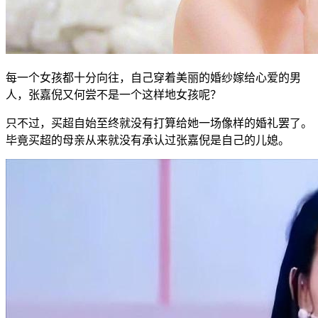
每一个女孩都十分向往，自己穿着美丽的婚纱嫁给心爱的男
人，张嘉倪又何尝不是一个这样地女孩呢？
只不过，买超自始至终就没有打算给她一场像样的婚礼罢了。
毕竟买超的母亲从来就没有承认过张嘉倪是自己的儿媳。