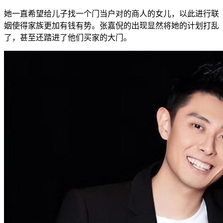
她一直希望给儿子找一个门当户对的商人的女儿，以此进行联
姻使得家族更加有钱有势。张嘉倪的出现显然将她的计划打乱
了，甚至还踏进了他们买家的大门。