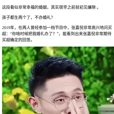
这段看似非常幸福的婚姻，其实很早之前就初见嫌隙 。
孩子都生两个了，不办婚礼？
2019年，在两人曾经参加一档节目中，张嘉倪非常高兴地问买
超：“你啥时候把我婚礼办了？”，能看到出来张嘉倪非常期待
买超确定的回答。