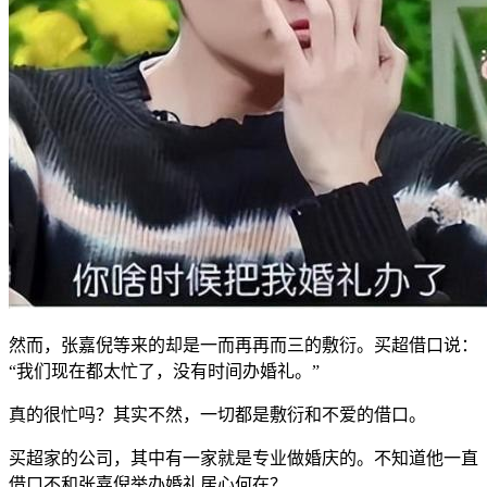
然而，张嘉倪等来的却是一而再再而三的敷衍。买超借口说：
“我们现在都太忙了，没有时间办婚礼。”
真的很忙吗？其实不然，一切都是敷衍和不爱的借口。
买超家的公司，其中有一家就是专业做婚庆的。不知道他一直
借口不和张嘉倪举办婚礼居心何在？