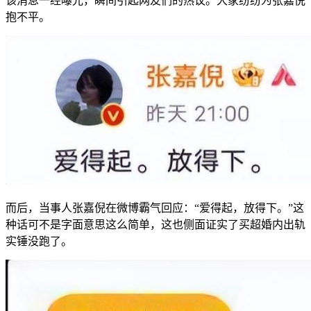
该消息一经曝光，瞬间引起网友们的热议。大家纷纷为张嘉倪
抱不平。
而后，当事人张嘉倪在微博霸气回应：“爱得起，放得下。”这
种话可不是字面意思这么简单，这也侧面证实了买超婚内出轨
实锤没跑了。