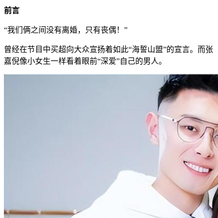
前言
“我们俩之间没有离婚，只有丧偶！”
曾经在节目中买超向大众宣扬着如此“海誓山盟”的宣言。而张
嘉倪像小女生一样看着眼前“深爱”自己的男人。