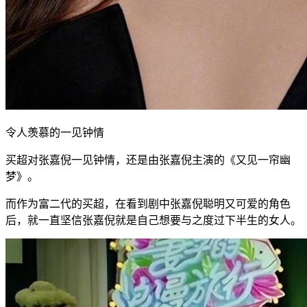
令人羡慕的一见钟情
买超对张嘉倪一见钟情，还是由张嘉倪主演的《又见一帘幽
梦》。
而作为富二代的买超，在看到剧中张嘉倪聪明又可爱的角色
后，就一直坚信张嘉倪就是自己想要与之度过下半生的女人。