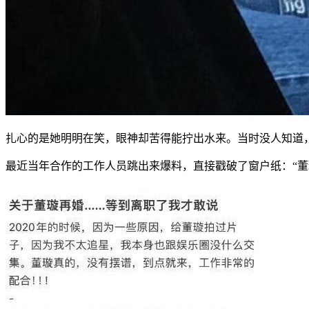
扎心的是她明明在笑，眼神却苦得能拧出水来。当时没人知道
最近当年合作的工作人员跳出来爆料，直接戳破了窗户纸：“董