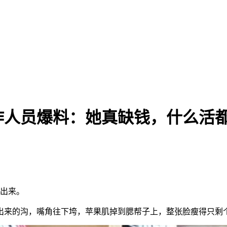
作人员爆料：她真缺钱，什么活
了出来。
出来的沟，嘴角往下垮，苹果肌掉到腮帮子上，整张脸瘦得只剩