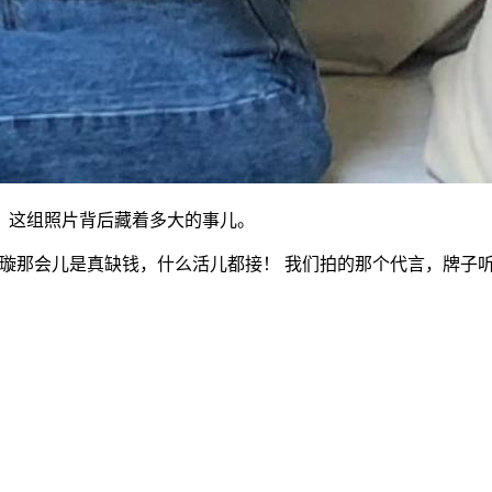
，这组照片背后藏着多大的事儿。
璇那会儿是真缺钱，什么活儿都接！ 我们拍的那个代言，牌子听都