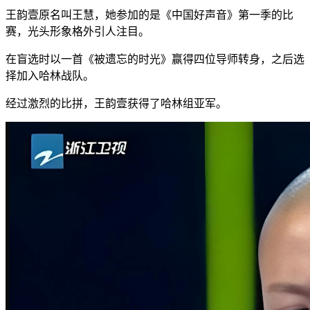
王韵壹原名叫王慧，她参加的是《中国好声音》第一季的比
赛，光头形象格外引人注目。
在盲选时以一首《被遗忘的时光》赢得四位导师转身，之后选
择加入哈林战队。
经过激烈的比拼，王韵壹获得了哈林组亚军。