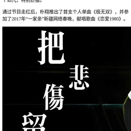
个劲儿，特别舒服。”
通过节目走红后，朴翔推出了首支个人单曲《极无双》，并参
加了2017年“一家亲”新疆网络春晚，献唱歌曲《恋爱1980》。