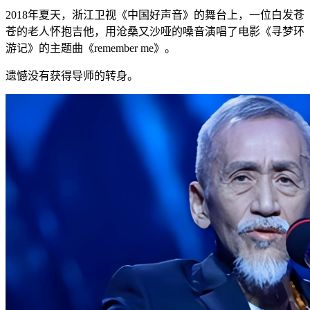
2018年夏天，浙江卫视《中国好声音》的舞台上，一位白发苍
苍的老人怀抱吉他，用沧桑又沙哑的嗓音演唱了电影《寻梦环
游记》的主题曲《remember me》。
遗憾没有获得导师的转身。