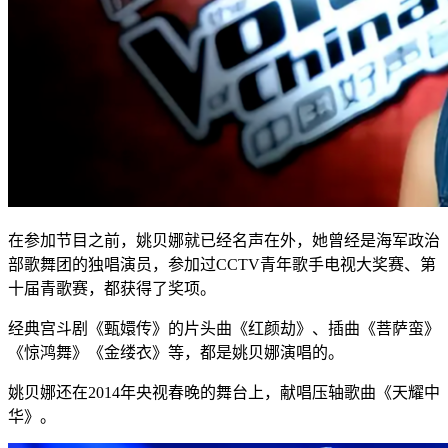
在参加节目之前，姚贝娜就已经名声在外，她曾经是海军政治
部歌舞团的独唱演员，参加过CCTV青年歌手电视大奖赛、第
十届青歌赛，都获得了奖项。
经典宫斗剧《甄嬛传》的片头曲《红颜劫》、插曲《菩萨蛮》
《惊鸿舞》《金缕衣》等，都是姚贝娜演唱的。
姚贝娜还在2014年央视春晚的舞台上，献唱压轴歌曲《天耀中
华》。