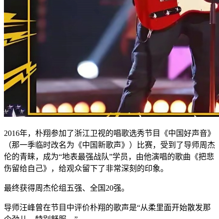
2016年，朴翔参加了浙江卫视的唱歌选秀节目《中国好声音》
（那一季临时改名为《中国新歌声》）比赛，受到了导师周杰
伦的青睐，成为“地表最强战队”学员，由他演唱的歌曲《把悲
伤留给自己》，给观众留下了非常深刻的印象。
最终获得周杰伦组五强、全国20强。
导师汪峰曾在节目中评价朴翔的歌声是“从柔里面开始散发那