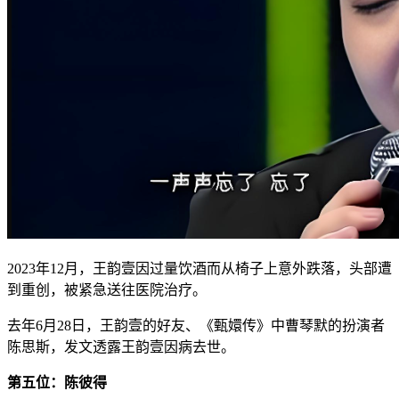
2023年12月，王韵壹因过量饮酒而从椅子上意外跌落，头部遭
到重创，被紧急送往医院治疗。
去年6月28日，王韵壹的好友、《甄嬛传》中曹琴默的扮演者
陈思斯，发文透露王韵壹因病去世。
第五位：陈彼得